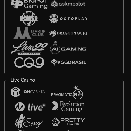
Live Casino