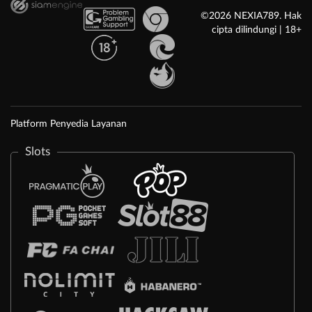
©2026 NEXIA789. Hak
cipta dilindungi | 18+
Platform Penyedia Layanan
Slots