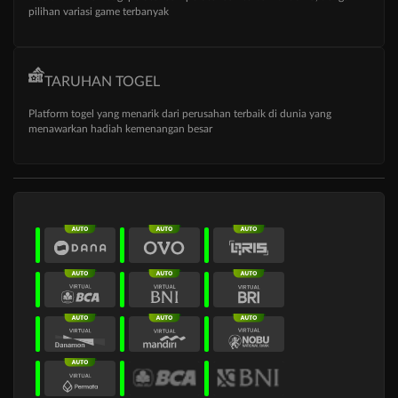
pilihan variasi game terbanyak
TARUHAN TOGEL
Platform togel yang menarik dari perusahan terbaik di dunia yang
menawarkan hadiah kemenangan besar