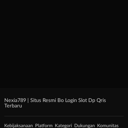
Nexia789 | Situs Resmi Bo Login Slot Dp Qris
Terbaru
Kebijaksanaan
Platform
Kategori
Dukungan
Komunitas