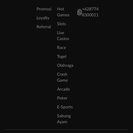
Promosi
Hot
+628774
Games
8300011
Loyalty
Slots
Referral
Live
Casino
Race
Togel
Olahraga
Crash
Game
Arcade
Poker
E-Sports
Sabung
Ayam