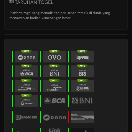
TARUHAN TOGEL
Platform togel yang menarik dari perusahan terbaik di dunia yang
menawarkan hadiah kemenangan besar