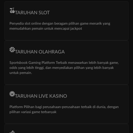
TARUHAN SLOT
Penyedia slot online dengan beragam pilihan game menarik yang
memudahkan pemain untuk mencapai jackpot
TARUHAN OLAHRAGA
Sportsbook Gaming Platform Terbaik menawarkan lebih banyak game,
odds yang lebih tinggi, dan menyediakan pilihan yang lebih banyak
untuk pemain.
TARUHAN LIVE KASINO
Platform Pilihan bagi perusahaan-perusahaan terbaik di dunia, dengan
pilihan variasi game terbanyak