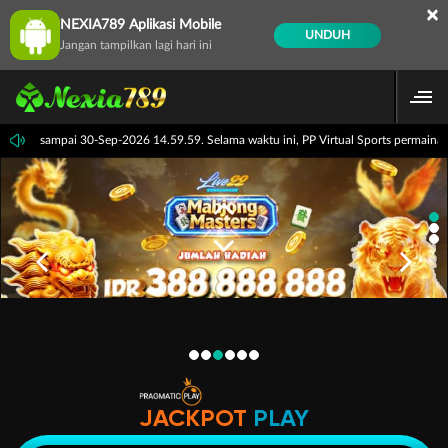
×
NEXIA789 Aplikasi Mobile
UNDUH
Jangan tampilkan lagi hari ini
14.59.59 sampai 30-Sep-2026 14.59.59. Selama waktu ini, PP Virtual Sports permain
JACKPOT
PLAY